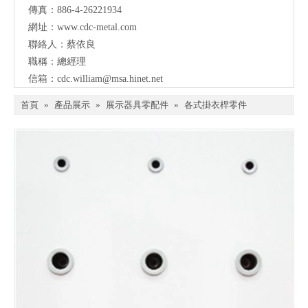
傳真：886-4-26221934
網址：
www.cdc-metal.com
聯絡人：蔡依良
職稱：總經理
信箱：
cdc.william@msa.hinet.net
首頁
»
產品展示
»
展示器具零配件
»
各式掛衣桿零件