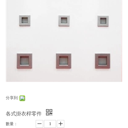
分享到:
各式掛衣桿零件
數量：