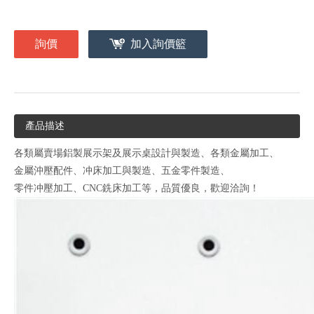
詢價
加入詢價籃
產品描述
各類屬賣場鋁製展示架及展示桌設計與製造、各類金屬加工、
金屬沖壓配件、冲床加工與製造、五金零件製造、
零件冲壓加工、CNC銑床加工等，品質優良，歡迎洽詢！