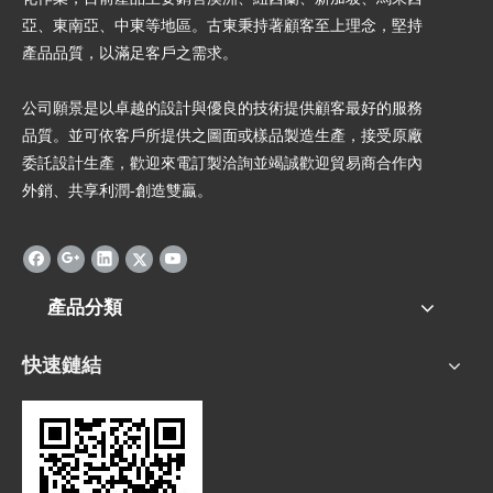
亞、東南亞、中東等地區。古東秉持著顧客至上理念，堅持
產品品質，以滿足客戶之需求。
公司願景是以卓越的設計與優良的技術提供顧客最好的服務
品質。並可依客戶所提供之圖面或樣品製造生產，接受原廠
委託設計生產，歡迎來電訂製洽詢並竭誠歡迎貿易商合作內
外銷、共享利潤-創造雙贏。
產品分類
快速鏈結