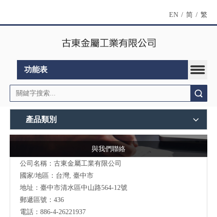
EN
/
简
/
繁
功能表
搜索
產品類別
與我們聯絡
公司名稱：古東金屬工業有限公司
國家/地區：台灣, 臺中市
地址：臺中市清水區中山路564-12號
郵遞區號：436
電話：886-4-26221937