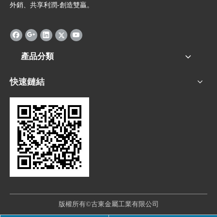
外銷、共享利潤-創造雙贏。
產品分類
快速鏈結
版權所有©古東金屬工業有限公司