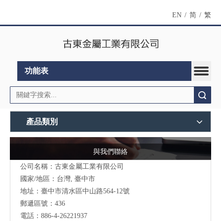
EN
/
简
/
繁
功能表
搜索
產品類別
與我們聯絡
公司名稱：古東金屬工業有限公司
國家/地區：台灣, 臺中市
地址：臺中市清水區中山路564-12號
郵遞區號：436
電話：886-4-26221937