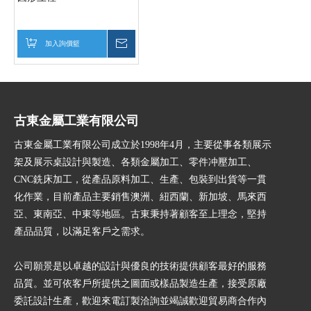
加入詢價籃
詢價
古東金屬工業有限公司
古東金屬工業有限公司成立於1998年4月，主要從事各類展示
架及展示桌設計與製造、各類金屬加工、零件冲壓加工、
CNC銑床加工，從產品原料加工、生產、包裝到出貨等一貫
化作業，目前產品主要銷售澳洲、紐西蘭、新加坡、馬來西
亞、東南亞、中東等地區。古東秉持著顧客至上理念，堅持
產品品質，以滿足客戶之需求。
公司願景是以卓越的設計與優良的技術提供顧客最好的服務
品質。並可依客戶所提供之圖面或樣品製造生產，接受原廠
委託設計生產，歡迎來電訂製洽詢並竭誠歡迎貿易商合作內