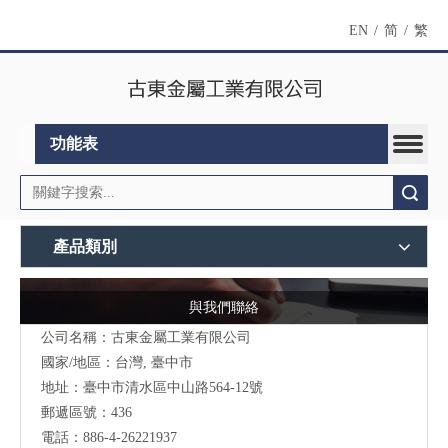
EN
/
简
/
繁
功能表
搜索
產品類別
與我們聯絡
公司名稱：古東金屬工業有限公司
國家/地區：台灣, 臺中市
地址：臺中市清水區中山路564-12號
郵遞區號：436
電話：886-4-26221937