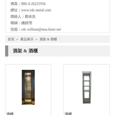
傳真：886-4-26221934
網址：
www.cdc-metal.com
聯絡人：蔡依良
職稱：總經理
信箱：
cdc.william@msa.hinet.net
首頁
»
產品展示
»
酒架 & 酒櫃
酒架 & 酒櫃
酒櫃
酒櫃