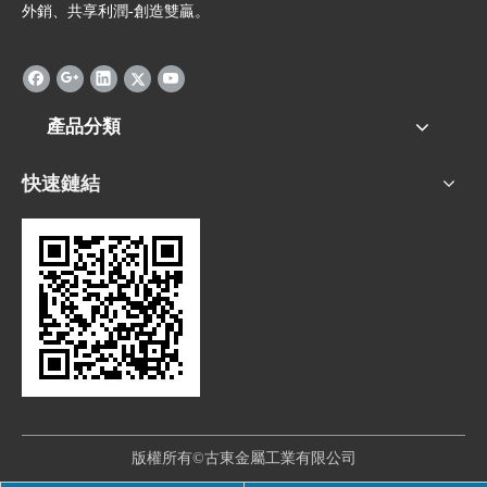
外銷、共享利潤-創造雙贏。
產品分類
快速鏈結
版權所有©古東金屬工業有限公司