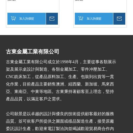
加入詢價籃
詢價
加入詢價籃
詢價
古東金屬工業有限公司
古東金屬工業有限公司成立於1998年4月，主要從事各類展示
架及展示桌設計與製造、各類金屬加工、零件冲壓加工、
CNC銑床加工，從產品原料加工、生產、包裝到出貨等一貫
化作業，目前產品主要銷售澳洲、紐西蘭、新加坡、馬來西
亞、東南亞、中東等地區。古東秉持著顧客至上理念，堅持
產品品質，以滿足客戶之需求。
公司願景是以卓越的設計與優良的技術提供顧客最好的服務
品質。並可依客戶所提供之圖面或樣品製造生產，接受原廠
委託設計生產，歡迎來電訂製洽詢並竭誠歡迎貿易商合作內