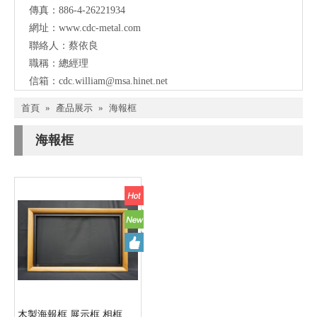
傳真：886-4-26221934
網址：
www.cdc-metal.com
聯絡人：蔡依良
職稱：總經理
信箱：
cdc.william@msa.hinet.net
首頁
»
產品展示
»
海報框
海報框
木製海報框 展示框 相框、