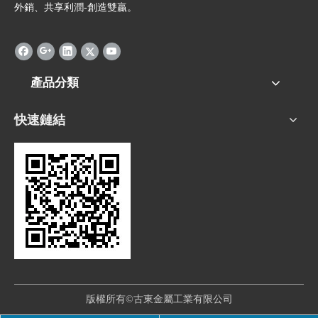
外銷、共享利潤-創造雙贏。
產品分類
快速鏈結
版權所有©古東金屬工業有限公司