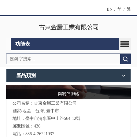
EN
/
简
/
繁
功能表
搜索
產品類別
與我們聯絡
公司名稱：古東金屬工業有限公司
國家/地區：台灣, 臺中市
地址：臺中市清水區中山路564-12號
郵遞區號：436
電話：886-4-26221937