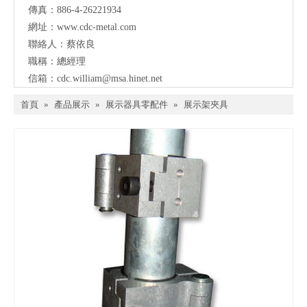
傳真：886-4-26221934
網址：
www.cdc-metal.com
聯絡人：蔡依良
職稱：總經理
信箱：
cdc.william@msa.hinet.net
首頁
»
產品展示
»
展示器具零配件
»
展示架夾具