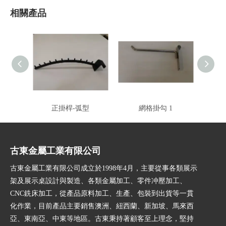
相關產品
正掛桿-弧型
網格掛勾 1
古東金屬工業有限公司
古東金屬工業有限公司成立於1998年4月，主要從事各類展示
架及展示桌設計與製造、各類金屬加工、零件冲壓加工、
CNC銑床加工，從產品原料加工、生產、包裝到出貨等一貫
化作業，目前產品主要銷售澳洲、紐西蘭、新加坡、馬來西
亞、東南亞、中東等地區。古東秉持著顧客至上理念，堅持