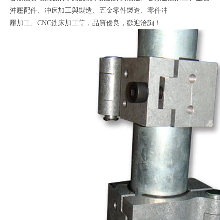
沖壓配件、冲床加工與製造、五金零件製造、零件冲
壓加工、CNC銑床加工等，品質優良，歡迎洽詢！