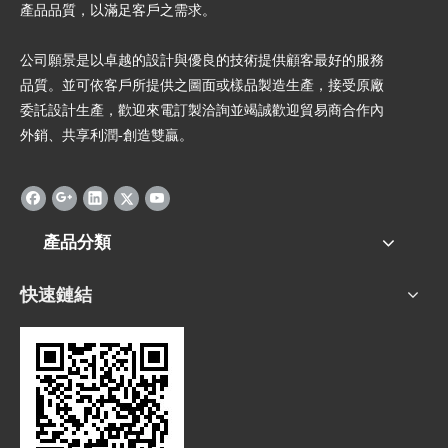
產品品質，以滿足客戶之需求。
公司願景是以卓越的設計與優良的技術提供顧客最好的服務
品質。並可依客戶所提供之圖面或樣品製造生產，接受原廠
委託設計生產，歡迎來電訂製洽詢並竭誠歡迎貿易商合作內
外銷、共享利潤-創造雙贏。
產品分類
快速鏈結