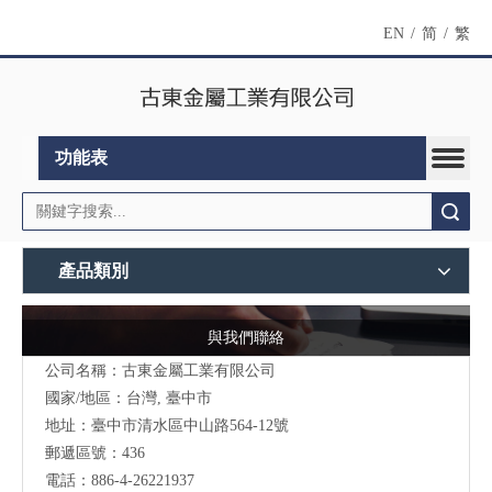
EN
/
简
/
繁
功能表
搜索
產品類別
與我們聯絡
公司名稱：古東金屬工業有限公司
國家/地區：台灣, 臺中市
地址：臺中市清水區中山路564-12號
郵遞區號：436
電話：886-4-26221937