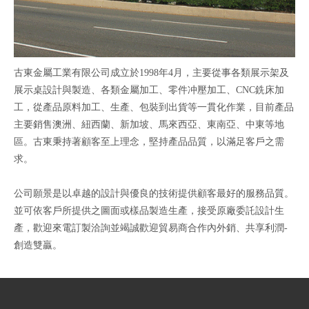
古東金屬工業有限公司成立於1998年4月，主要從事各類展示架及
展示桌設計與製造、各類金屬加工、零件冲壓加工、CNC銑床加
工，從產品原料加工、生產、包裝到出貨等一貫化作業，目前產品
主要銷售澳洲、紐西蘭、新加坡、馬來西亞、東南亞、中東等地
區。古東秉持著顧客至上理念，堅持產品品質，以滿足客戶之需
求。
公司願景是以卓越的設計與優良的技術提供顧客最好的服務品質。
並可依客戶所提供之圖面或樣品製造生產，接受原廠委託設計生
產，歡迎來電訂製洽詢並竭誠歡迎貿易商合作內外銷、共享利潤-
創造雙贏。