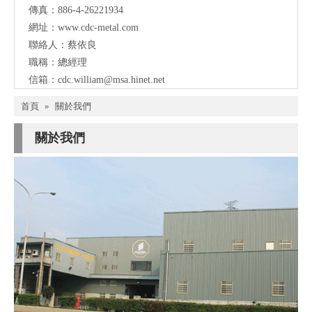
傳真：886-4-26221934
網址：
www.cdc-metal.com
聯絡人：蔡依良
職稱：總經理
信箱：
cdc.william@msa.hinet.net
首頁
»
關於我們
關於我們