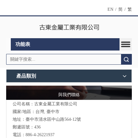
EN
/
简
/
繁
功能表
搜索
產品類別
與我們聯絡
公司名稱：古東金屬工業有限公司
國家/地區：台灣, 臺中市
地址：臺中市清水區中山路564-12號
郵遞區號：436
電話：886-4-26221937