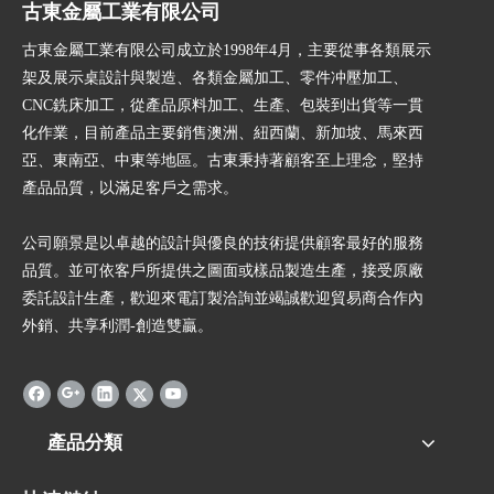
古東金屬工業有限公司
古東金屬工業有限公司成立於1998年4月，主要從事各類展示
架及展示桌設計與製造、各類金屬加工、零件冲壓加工、
CNC銑床加工，從產品原料加工、生產、包裝到出貨等一貫
化作業，目前產品主要銷售澳洲、紐西蘭、新加坡、馬來西
亞、東南亞、中東等地區。古東秉持著顧客至上理念，堅持
產品品質，以滿足客戶之需求。
公司願景是以卓越的設計與優良的技術提供顧客最好的服務
品質。並可依客戶所提供之圖面或樣品製造生產，接受原廠
委託設計生產，歡迎來電訂製洽詢並竭誠歡迎貿易商合作內
外銷、共享利潤-創造雙贏。
產品分類