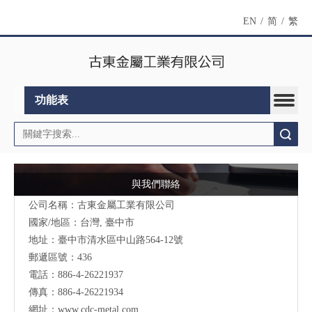
EN
/
简
/
繁
功能表
搜索
與我們聯絡
公司名稱：古東金屬工業有限公司
國家/地區：台灣, 臺中市
地址：臺中市清水區中山路564-12號
郵遞區號：436
電話：886-4-26221937
傳真：886-4-26221934
網址：
www.cdc-metal.com