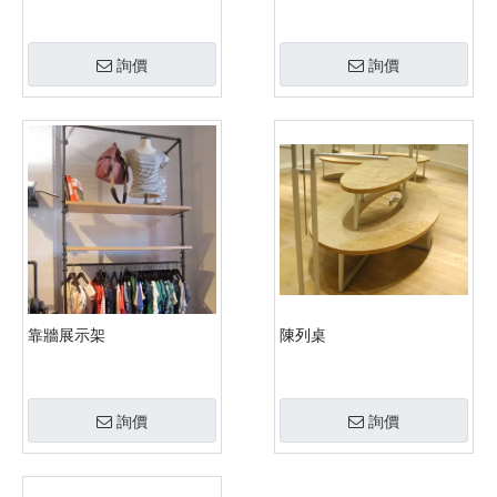
詢價
詢價
靠牆展示架
陳列桌
詢價
詢價