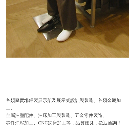
各類屬賣場鋁製展示架及展示桌設計與製造、各類金屬加
工、
金屬沖壓配件、沖床加工與製造、五金零件製造、
零件沖壓加工、CNC銑床加工等，品質優良，歡迎洽詢！