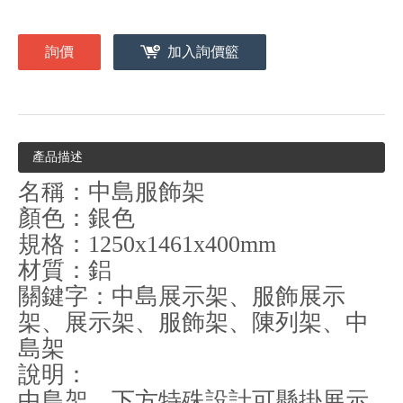
詢價
加入詢價籃
產品描述
名稱：中島服飾架
顏色：銀色
規格：
1250x1461x400mm
材質：鋁
關鍵字：中島展示架、服飾展示
架、展示架、服飾架、陳列架、中
島架
說明：
中島架，下方特殊設計可懸掛展示