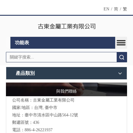
EN
/
简
/
繁
功能表
搜索
產品類別
與我們聯絡
公司名稱：古東金屬工業有限公司
國家/地區：台灣, 臺中市
地址：臺中市清水區中山路564-12號
郵遞區號：436
電話：886-4-26221937