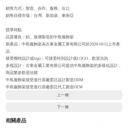
銷售方式：製造、合作、服務、出口
銷售目標市場：台灣、新加坡、東南亞
競爭特點
品質優良：鋁、玻璃製造的中島服飾架
新產品：中島服飾架為古東金屬工業有限公司於2020/10/12上市產
品
接受獨特設計或logo：可接受特別設計或LOGO，歡迎洽詢
多樣設計：古東金屬工業有限公司提供中島服飾架的多樣化設計，
商品繁多歡迎洽購
中島服飾架接受進行原廠委託設計製造ODM
中島服飾架接受進行原廠委託代工製造OEM
上一條:
下一條:
相關產品