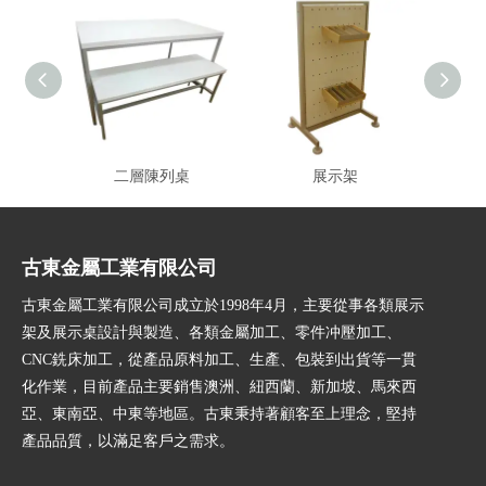
二層陳列桌
展示架
古東金屬工業有限公司
古東金屬工業有限公司成立於1998年4月，主要從事各類展示
架及展示桌設計與製造、各類金屬加工、零件冲壓加工、
CNC銑床加工，從產品原料加工、生產、包裝到出貨等一貫
化作業，目前產品主要銷售澳洲、紐西蘭、新加坡、馬來西
亞、東南亞、中東等地區。古東秉持著顧客至上理念，堅持
產品品質，以滿足客戶之需求。