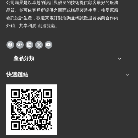
公司願景是以卓越的設計與優良的技術提供顧客最好的服務
品質。並可依客戶所提供之圖面或樣品製造生產，接受原廠
委託設計生產，歡迎來電訂製洽詢並竭誠歡迎貿易商合作內
外銷、共享利潤-創造雙贏。
產品分類
快速鏈結