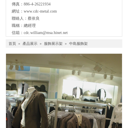
傳真：886-4-26221934
網址：
www.cdc-metal.com
聯絡人：蔡依良
職稱：總經理
信箱：
cdc.william@msa.hinet.net
首頁
»
產品展示
»
服飾展示架
»
中島服飾架