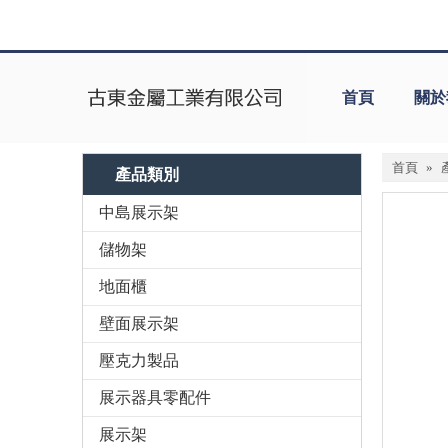
首頁
關於
首頁
»
產品類別
中島展示架
儲物架
地面櫃
壁面展示架
壓克力製品
展示器具零配件
展示架