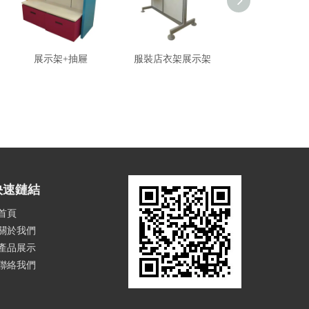
展示架+抽屜
服裝店衣架展示架
壓克力展示
快速鏈結
首頁
關於我們
產品展示
聯絡我們