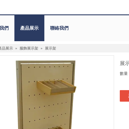
我們
產品展示
聯絡我們
產品展示
»
服飾展示架
»
展示架
展
數量