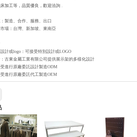
銑床加工等，品質優良，歡迎洽詢 .
式：製造、合作、服務、出口
標市場：台灣、新加坡、東南亞
點
設計或logo：可接受特別設計或LOGO
計：古東金屬工業有限公司提供展示架的多樣化設計
受進行原廠委託設計製造ODM
受進行原廠委託代工製造OEM
品