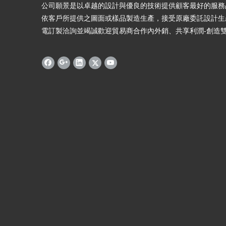
公司願景是以卓越的設計與優良的技術提供顧客最好的服務
依客戶所提供之圖面或樣品製造生產，接受原廠委託設計生
電訂製洽詢並竭誠歡迎貿易商合作內外銷、共享利潤-創造