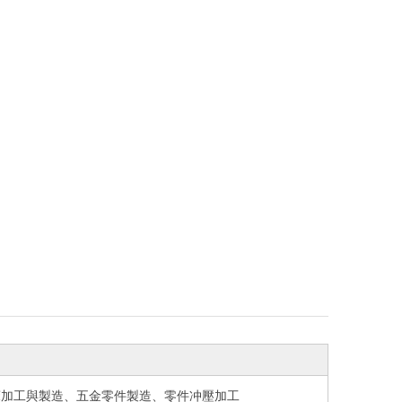
床加工與製造、五金零件製造、
零件冲壓加工