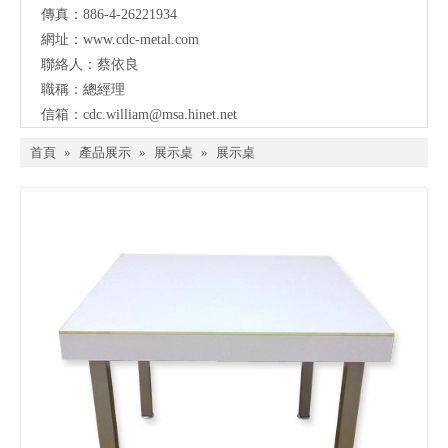
傳真：886-4-26221934
網址：
www.cdc-metal.com
聯絡人：蔡依良
職稱：總經理
信箱：
cdc.william@msa.hinet.net
首頁
»
產品展示
»
展示桌
»
展示桌