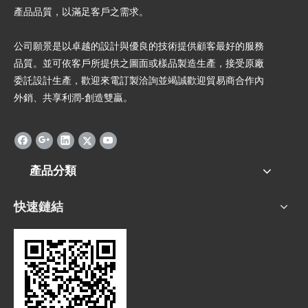
產品品質，以滿足客戶之需求。
公司願景是以卓越的設計與優良的技術提供顧客最好的服務
品質。並可依客戶所提供之圖面或樣品製造生產，接受原廠
委託設計生產，歡迎來電訂製洽詢並竭誠歡迎貿易商合作內
外銷、共享利潤-創造雙贏。
產品分類
快速鏈結