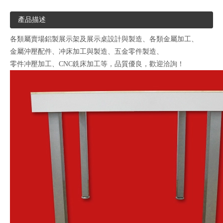
產品描述
各類屬賣場鋁製展示架及展示桌設計與製造、各類金屬加工、
金屬沖壓配件、冲床加工與製造、五金零件製造、
零件冲壓加工、CNC銑床加工等，品質優良，歡迎洽詢！