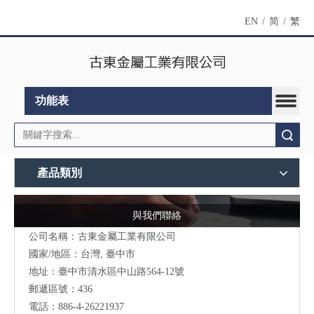
EN
/
简
/
繁
功能表
搜索
產品類別
與我們聯絡
公司名稱：古東金屬工業有限公司
國家/地區：台灣, 臺中市
地址：臺中市清水區中山路564-12號
郵遞區號：436
電話：886-4-26221937