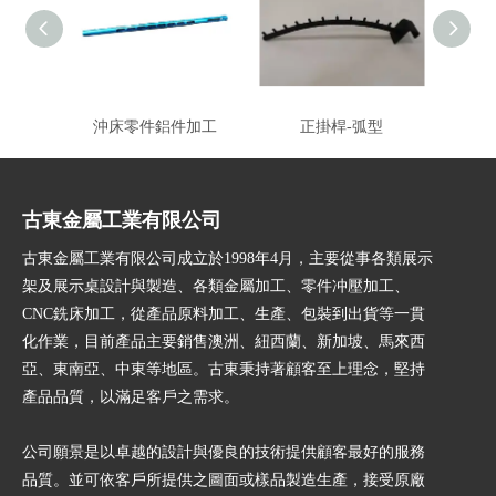
沖床零件鋁件加工
正掛桿-弧型
古東金屬工業有限公司
古東金屬工業有限公司成立於1998年4月，主要從事各類展示
架及展示桌設計與製造、各類金屬加工、零件冲壓加工、
CNC銑床加工，從產品原料加工、生產、包裝到出貨等一貫
化作業，目前產品主要銷售澳洲、紐西蘭、新加坡、馬來西
亞、東南亞、中東等地區。古東秉持著顧客至上理念，堅持
產品品質，以滿足客戶之需求。
公司願景是以卓越的設計與優良的技術提供顧客最好的服務
品質。並可依客戶所提供之圖面或樣品製造生產，接受原廠