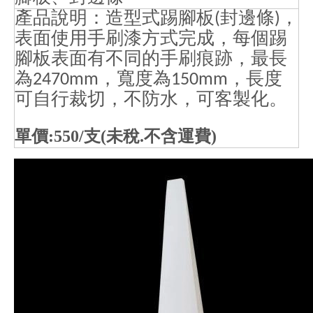
產品說明：造型式踢腳板
封邊條
，
(
)
表面使用手刷漆方式完成，每個踢
腳板表面有不同的手刷痕跡，最長
為
，寬度為
，長度
2470mm
150mm
可自行裁切，不防水，可客製化。
單價:550/支(未稅.不含運費)