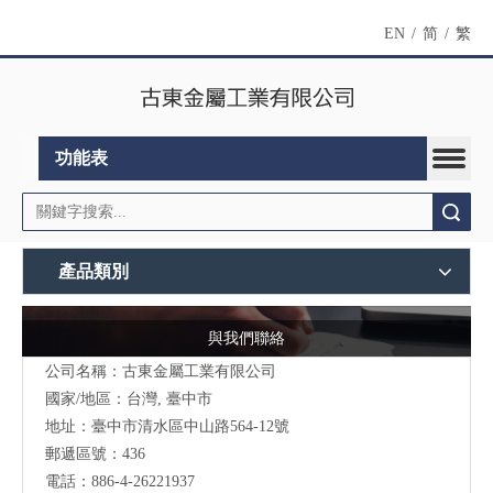
EN
/
简
/
繁
功能表
搜索
產品類別
與我們聯絡
公司名稱：古東金屬工業有限公司
國家/地區：台灣, 臺中市
地址：臺中市清水區中山路564-12號
郵遞區號：436
電話：886-4-26221937