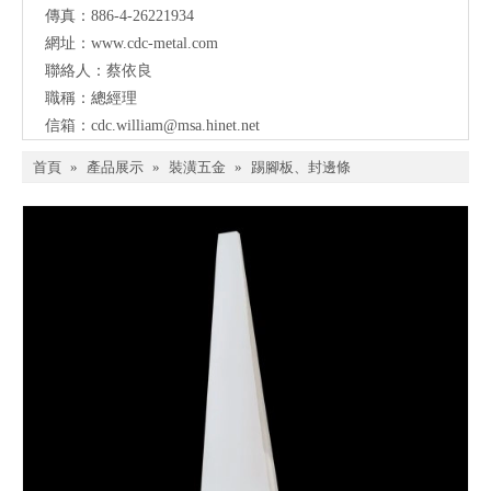
傳真：886-4-26221934
網址：
www.cdc-metal.com
聯絡人：蔡依良
職稱：總經理
信箱：
cdc.william@msa.hinet.net
首頁
»
產品展示
»
裝潢五金
»
踢腳板、封邊條