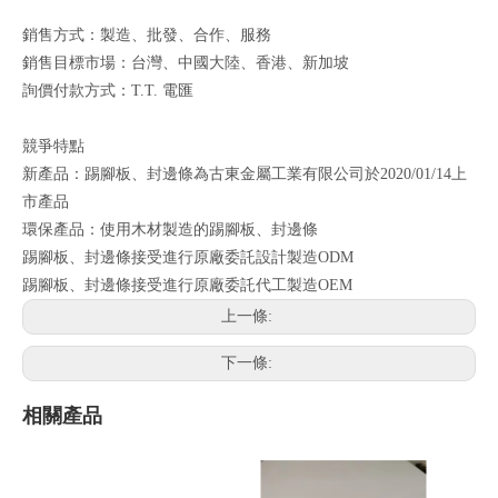
銷售方式：製造、批發、合作、服務
銷售目標市場：台灣、中國大陸、香港、新加坡
詢價付款方式：T.T. 電匯
競爭特點
新產品：踢腳板、封邊條為古東金屬工業有限公司於2020/01/14上
市產品
環保產品：使用木材製造的踢腳板、封邊條
踢腳板、封邊條接受進行原廠委託設計製造ODM
踢腳板、封邊條接受進行原廠委託代工製造OEM
上一條:
下一條:
相關產品