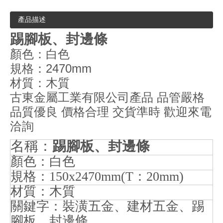
產品描述
踢腳板、封邊條
顏色：白色
規格：2470mm
材質：木質
古東金屬工業
有限公司產品 品管嚴格
品質優良 價格合理 交貨準時 歡迎來電
洽詢
名稱：
踢腳板、封邊條
顏色：白色
規格：
：
150x2470mm(T
20mm)
材質：木質
關鍵字：裝潢五金、建材五金、踢
腳板、封邊條