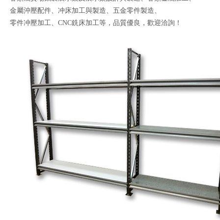
金屬沖壓配件、冲床加工與製造、五金零件製造、
零件冲壓加工、CNC銑床加工等，品質優良，歡迎洽詢！