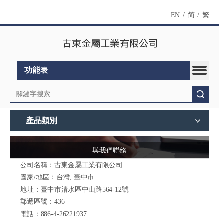
EN
/
简
/
繁
功能表
搜索
產品類別
與我們聯絡
公司名稱：古東金屬工業有限公司
國家/地區：台灣, 臺中市
地址：臺中市清水區中山路564-12號
郵遞區號：436
電話：886-4-26221937