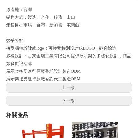
原產地：台灣
銷售方式：製造、合作、服務、出口
銷售目標市場：台灣、新加坡、東南亞
競爭特點
接受獨特設計或logo：可接受特別設計或LOGO，歡迎洽詢
多樣設計：古東金屬工業有限公司提供展示架的多樣化設計，商品
繁多歡迎洽購
展示架接受進行原廠委託設計製造ODM
展示架接受進行原廠委託代工製造OEM
上一條:
下一條:
相關產品