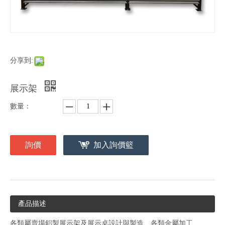
分享到:
展示架
數量：
詢價
加入詢價籃
產品描述
各類屬賣場鋁製展示架及展示桌設計與製造、各類金屬加工、