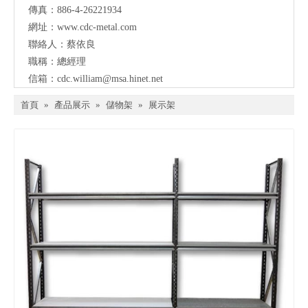
傳真：886-4-26221934
網址：
www.cdc-metal.com
聯絡人：蔡依良
職稱：總經理
信箱：
cdc.william@msa.hinet.net
首頁
»
產品展示
»
儲物架
»
展示架