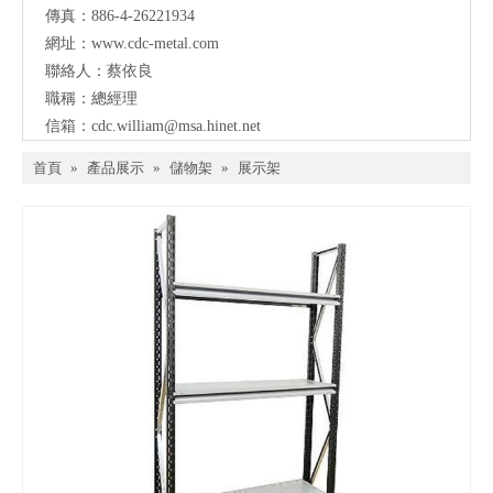
傳真：886-4-26221934
網址：
www.cdc-metal.com
聯絡人：蔡依良
職稱：總經理
信箱：
cdc.william@msa.hinet.net
首頁
»
產品展示
»
儲物架
»
展示架