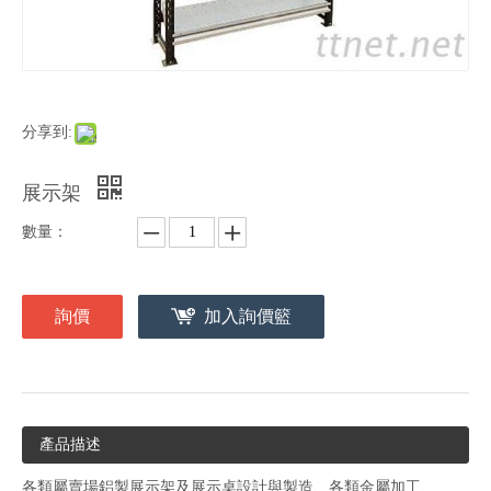
分享到:
展示架
數量：
詢價
加入詢價籃
產品描述
各類屬賣場鋁製展示架及展示桌設計與製造、各類金屬加工、