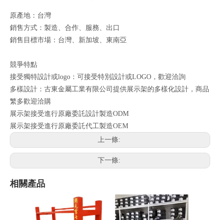
原產地：台灣
銷售方式：製造、合作、服務、出口
銷售目標市場：台灣、新加坡、東南亞
競爭特點
接受獨特設計或logo：可接受特別設計或LOGO，歡迎洽詢
多樣設計：古東金屬工業有限公司提供展示架的多樣化設計，商品
繁多歡迎洽購
展示架接受進行原廠委託設計製造ODM
展示架接受進行原廠委託代工製造OEM
上一條:
下一條:
相關產品