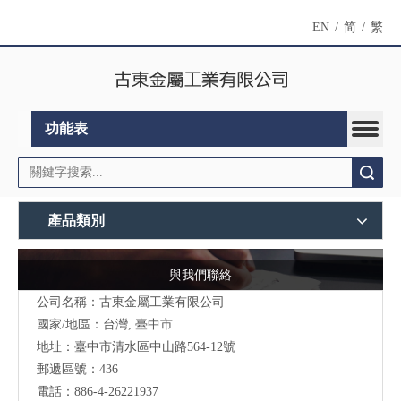
EN
/
简
/
繁
功能表
搜索
產品類別
與我們聯絡
公司名稱：古東金屬工業有限公司
國家/地區：台灣, 臺中市
地址：臺中市清水區中山路564-12號
郵遞區號：436
電話：886-4-26221937