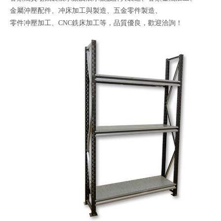
金屬沖壓配件、冲床加工與製造、五金零件製造、
零件冲壓加工、CNC銑床加工等，品質優良，歡迎洽詢！